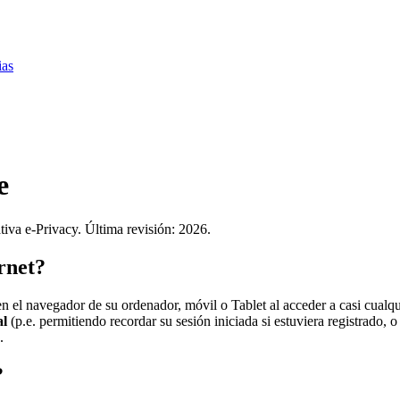
ias
e
tiva e-Privacy. Última revisión: 2026.
rnet?
 el navegador de su ordenador, móvil o Tablet al acceder a casi cualqu
al
(p.e. permitiendo recordar su sesión iniciada si estuviera registrado,
.
?