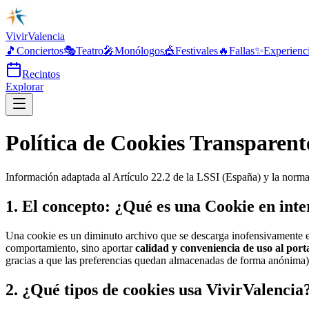
Vivir
Valencia
🎵
Conciertos
🎭
Teatro
🎤
Monólogos
🎪
Festivales
🔥
Fallas
✨
Experienc
Recintos
Explorar
Política de Cookies Transparent
Información adaptada al Artículo 22.2 de la LSSI (España) y la norma
1. El concepto: ¿Qué es una Cookie en inte
Una cookie es un diminuto archivo que se descarga inofensivamente en
comportamiento, sino aportar
calidad y conveniencia de uso al port
gracias a que las preferencias quedan almacenadas de forma anónima)
2. ¿Qué tipos de cookies usa VivirValencia