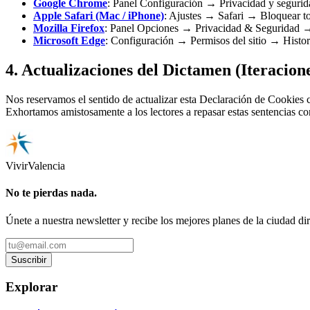
Google Chrome
: Panel Configuración → Privacidad y segurid
Apple Safari (Mac / iPhone)
: Ajustes → Safari → Bloquear to
Mozilla Firefox
: Panel Opciones → Privacidad & Seguridad →
Microsoft Edge
: Configuración → Permisos del sitio → Histor
4. Actualizaciones del Dictamen (Iteracion
Nos reservamos el sentido de actualizar esta Declaración de Cookies
Exhortamos amistosamente a los lectores a repasar estas sentencias c
Vivir
Valencia
No te pierdas nada.
Únete a nuestra newsletter y recibe los mejores planes de la ciudad di
Suscribir
Explorar