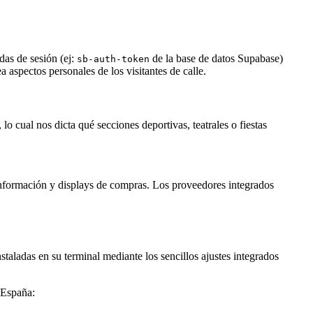
das de sesión (ej:
de la base de datos Supabase)
sb-auth-token
 aspectos personales de los visitantes de calle.
 cual nos dicta qué secciones deportivas, teatrales o fiestas
r información y displays de compras. Los proveedores integrados
staladas en su terminal mediante los sencillos ajustes integrados
 España: