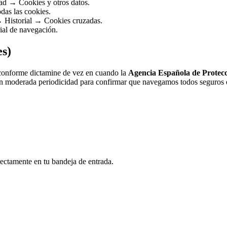
ad → Cookies y otros datos.
das las cookies.
 Historial → Cookies cruzadas.
ial de navegación.
es)
 conforme dictamine de vez en cuando la
Agencia Española de Protec
on moderada periodicidad para confirmar que navegamos todos seguros e
rectamente en tu bandeja de entrada.