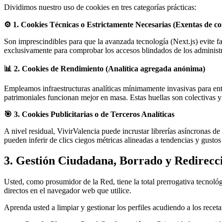
Dividimos nuestro uso de cookies en tres categorías prácticas:
⚙️ 1. Cookies Técnicas o Estrictamente Necesarias (Exentas de co
Son imprescindibles para que la avanzada tecnología (Next.js) evite fa
exclusivamente para comprobar los accesos blindados de los administrad
📊 2. Cookies de Rendimiento (Analítica agregada anónima)
Empleamos infraestructuras analíticas mínimamente invasivas para ente
patrimoniales funcionan mejor en masa. Estas huellas son colectivas y
🎯 3. Cookies Publicitarias o de Terceros Analíticas
A nivel residual, VivirValencia puede incrustar librerías asíncronas d
pueden inferir de clics ciegos métricas alineadas a tendencias y gustos
3. Gestión Ciudadana, Borrado y Redirecc
Usted, como prosumidor de la Red, tiene la total prerrogativa tecnológi
directos en el navegador web que utilice.
Aprenda usted a limpiar y gestionar los perfiles acudiendo a los rece