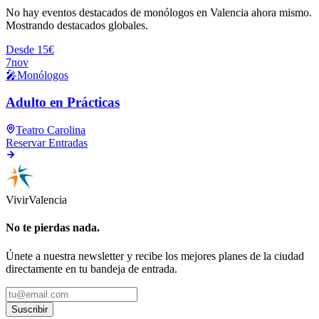
No hay eventos destacados de monólogos en Valencia ahora mismo.
Mostrando destacados globales.
Desde 15€
7
nov
🎤
Monólogos
Adulto en Prácticas
Teatro Carolina
Reservar Entradas
Vivir
Valencia
No te pierdas nada.
Únete a nuestra newsletter y recibe los mejores planes de la ciudad
directamente en tu bandeja de entrada.
Suscribir