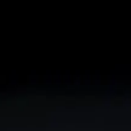
ias
 Bellas Artes de València