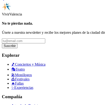
Vivir
Valencia
No te pierdas nada.
Únete a nuestra newsletter y recibe los mejores planes de la ciudad di
Suscribir
Explorar
🎵
Conciertos y Música
🎭
Teatro
🎤
Monólogos
🎪
Festivales
🔥
Fallas
✨
Experiencias
Compañía