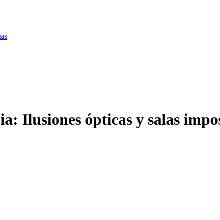
ias
a: Ilusiones ópticas y salas impo