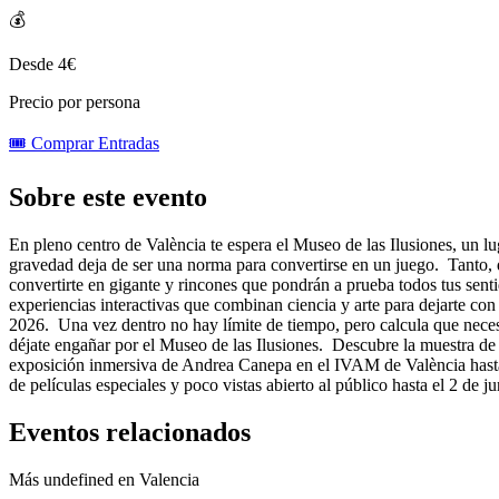
💰
Desde 4€
Precio por persona
🎟️ Comprar Entradas
Sobre este evento
En pleno centro de València te espera el Museo de las Ilusiones, un lu
gravedad deja de ser una norma para convertirse en un juego. Tanto, q
convertirte en gigante y rincones que pondrán a prueba todos tus sen
experiencias interactivas que combinan ciencia y arte para dejarte con
2026. Una vez dentro no hay límite de tiempo, pero calcula que neces
déjate engañar por el Museo de las Ilusiones. Descubre la muestra de 
exposición inmersiva de Andrea Canepa en el IVAM de València hasta 
de películas especiales y poco vistas abierto al público hasta el 2 de j
Eventos relacionados
Más undefined en Valencia