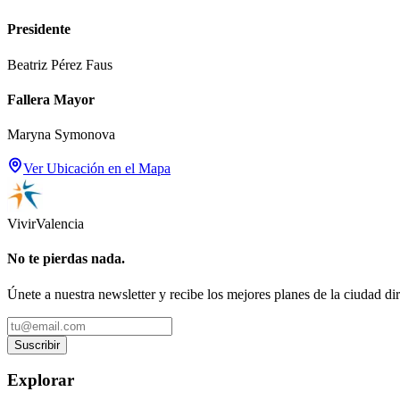
Presidente
Beatriz Pérez Faus
Fallera Mayor
Maryna Symonova
Ver Ubicación en el Mapa
Vivir
Valencia
No te pierdas nada.
Únete a nuestra newsletter y recibe los mejores planes de la ciudad di
Suscribir
Explorar