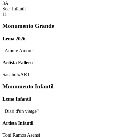
3A
Sec. Infantil
11
Monumento Grande
Lema 2026
"
Amore Amore
"
Artista Fallero
SacabutxART
Monumento Infantil
Lema Infantil
"
Diari d'un viatge
"
Artista Infantil
Toni Ramos Asensi