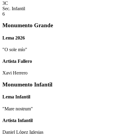
3C
Sec. Infantil
6
Monumento Grande
Lema 2026
"
O sole mío
"
Artista Fallero
Xavi Herrero
Monumento Infantil
Lema Infantil
"
Mare nostrum
"
Artista Infantil
Daniel López Iglesias