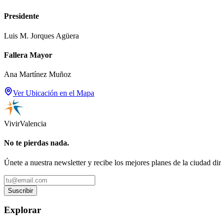
Presidente
Luis M. Jorques Agüera
Fallera Mayor
Ana Martínez Muñoz
Ver Ubicación en el Mapa
Vivir
Valencia
No te pierdas nada.
Únete a nuestra newsletter y recibe los mejores planes de la ciudad di
Suscribir
Explorar