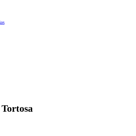
ias
 Tortosa