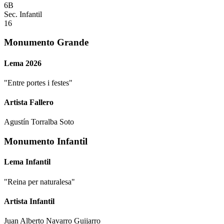
6B
Sec. Infantil
16
Monumento Grande
Lema 2026
"
Entre portes i festes
"
Artista Fallero
Agustín Torralba Soto
Monumento Infantil
Lema Infantil
"
Reina per naturalesa
"
Artista Infantil
Juan Alberto Navarro Guijarro