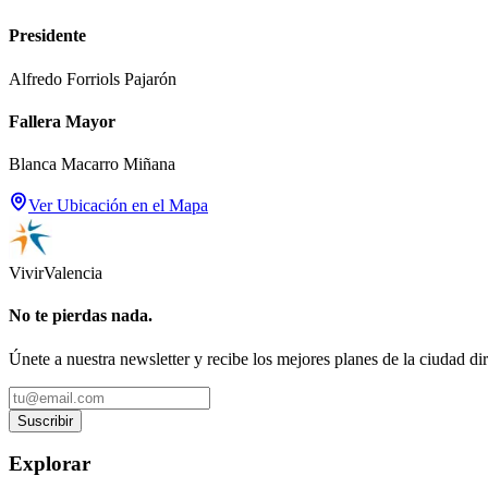
Presidente
Alfredo Forriols Pajarón
Fallera Mayor
Blanca Macarro Miñana
Ver Ubicación en el Mapa
Vivir
Valencia
No te pierdas nada.
Únete a nuestra newsletter y recibe los mejores planes de la ciudad di
Suscribir
Explorar