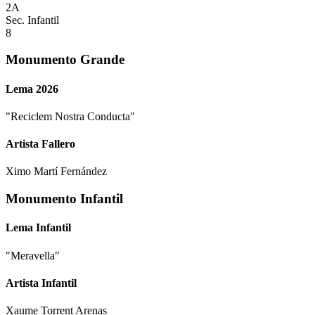
2A
Sec. Infantil
8
Monumento Grande
Lema 2026
"
Reciclem Nostra Conducta
"
Artista Fallero
Ximo Martí Fernández
Monumento Infantil
Lema Infantil
"
Meravella
"
Artista Infantil
Xaume Torrent Arenas