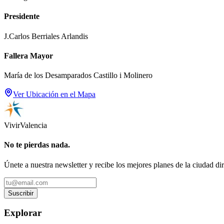
Presidente
J.Carlos Berriales Arlandis
Fallera Mayor
María de los Desamparados Castillo i Molinero
Ver Ubicación en el Mapa
Vivir
Valencia
No te pierdas nada.
Únete a nuestra newsletter y recibe los mejores planes de la ciudad di
Suscribir
Explorar