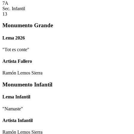
7A
Sec. Infantil
13
Monumento Grande
Lema 2026
"
Tot es conte
"
Artista Fallero
Ramón Lemos Sierra
Monumento Infantil
Lema Infantil
"
Namaste
"
Artista Infantil
Ramón Lemos Sierra