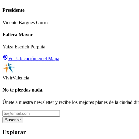
Presidente
Vicente Bargues Gurrea
Fallera Mayor
Yaiza Escrich Perpiñá
Ver Ubicación en el Mapa
Vivir
Valencia
No te pierdas nada.
Únete a nuestra newsletter y recibe los mejores planes de la ciudad di
Suscribir
Explorar