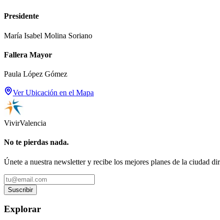
Presidente
María Isabel Molina Soriano
Fallera Mayor
Paula López Gómez
Ver Ubicación en el Mapa
Vivir
Valencia
No te pierdas nada.
Únete a nuestra newsletter y recibe los mejores planes de la ciudad di
Suscribir
Explorar