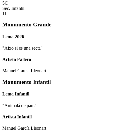
5C
Sec. Infantil
11
Monumento Grande
Lema 2026
"
Aixo si es una secta
"
Artista Fallero
Manuel García Lleonart
Monumento Infantil
Lema Infantil
"
Animalá de pantá
"
Artista Infantil
Manuel García Lleonart