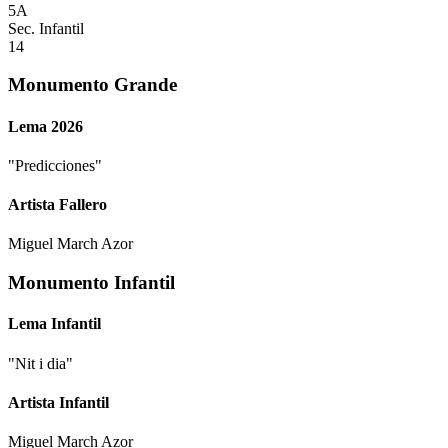
5A
Sec. Infantil
14
Monumento Grande
Lema 2026
"
Predicciones
"
Artista Fallero
Miguel March Azor
Monumento Infantil
Lema Infantil
"
Nit i dia
"
Artista Infantil
Miguel March Azor