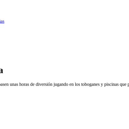
ias
a
asen unas horas de diversión jugando en los toboganes y piscinas que p