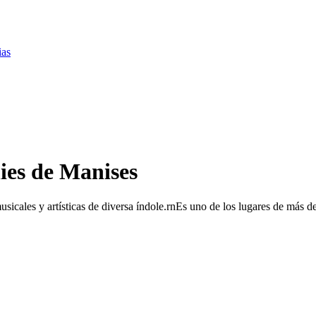
ias
es de Manises
icales y artísticas de diversa índole.rnEs uno de los lugares de más des