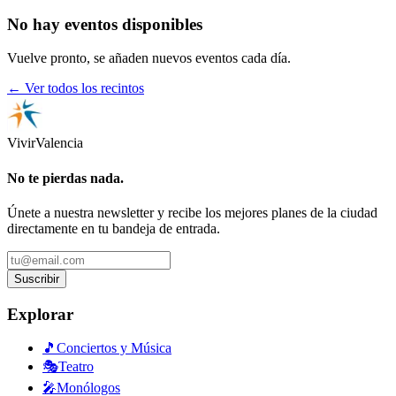
No hay eventos disponibles
Vuelve pronto, se añaden nuevos eventos cada día.
← Ver todos los recintos
Vivir
Valencia
No te pierdas nada.
Únete a nuestra newsletter y recibe los mejores planes de la ciudad
directamente en tu bandeja de entrada.
Suscribir
Explorar
🎵
Conciertos y Música
🎭
Teatro
🎤
Monólogos