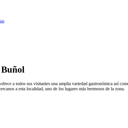
ias
 Buñol
, ofrece a todos sus visitantes una amplia variedad gastronómica así co
cercanos a esta localidad, uno de los lugares más hermosos de la zona.