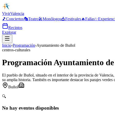
Vivir
Valencia
🎵
Conciertos
🎭
Teatro
🎤
Monólogos
🎪
Festivales
🔥
Fallas
✨
Experienc
Recintos
Explorar
Inicio
›
Programación
›
Ayuntamiento de Buñol
centros-culturales
Programación Ayuntamiento de
El pueblo de Buñol, situado en el interior de la provincia de Valencia
su amplia historia. También es importante destacar los parajes verdes 
Buñol
🔍
No hay eventos disponibles