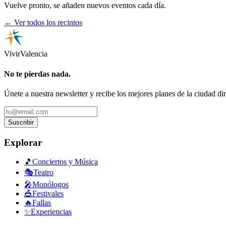
Vuelve pronto, se añaden nuevos eventos cada día.
← Ver todos los recintos
Vivir
Valencia
No te pierdas nada.
Únete a nuestra newsletter y recibe los mejores planes de la ciudad di
Suscribir
Explorar
🎵
Conciertos y Música
🎭
Teatro
🎤
Monólogos
🎪
Festivales
🔥
Fallas
✨
Experiencias