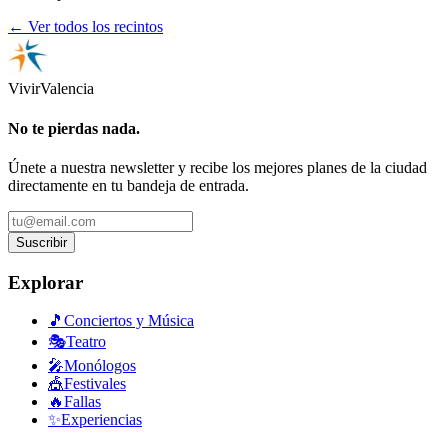
← Ver todos los recintos
Vivir
Valencia
No te pierdas nada.
Únete a nuestra newsletter y recibe los mejores planes de la ciudad
directamente en tu bandeja de entrada.
Suscribir
Explorar
🎵
Conciertos y Música
🎭
Teatro
🎤
Monólogos
🎪
Festivales
🔥
Fallas
✨
Experiencias