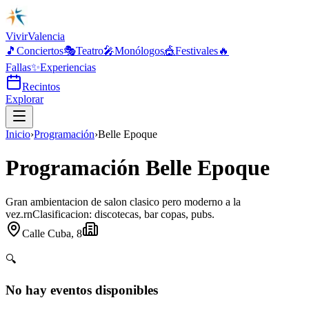
Vivir
Valencia
🎵
Conciertos
🎭
Teatro
🎤
Monólogos
🎪
Festivales
🔥
Fallas
✨
Experiencias
Recintos
Explorar
Inicio
›
Programación
›
Belle Epoque
Programación Belle Epoque
Gran ambientacion de salon clasico pero moderno a la
vez.rnClasificacion: discotecas, bar copas, pubs.
Calle Cuba, 8
🔍
No hay eventos disponibles