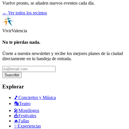
Vuelve pronto, se añaden nuevos eventos cada día.
← Ver todos los recintos
Vivir
Valencia
No te pierdas nada.
Únete a nuestra newsletter y recibe los mejores planes de la ciudad
directamente en tu bandeja de entrada.
Suscribir
Explorar
🎵
Conciertos y Música
🎭
Teatro
🎤
Monólogos
🎪
Festivales
🔥
Fallas
✨
Experiencias