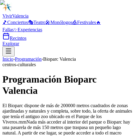
Vivir
Valencia
🎵
Conciertos
🎭
Teatro
🎤
Monólogos
🎪
Festivales
🔥
Fallas
✨
Experiencias
Recintos
Explorar
Inicio
›
Programación
›
Bioparc Valencia
centros-culturales
Programación Bioparc
Valencia
El Bioparc dispone de más de 200000 metros cuadrados de zonas
ajardinadas y naturales y completa, sobre todo, la oferta de animales
que tenía el antiguo zoo ubicado en el Parque de los
Viveros.rnrnNada más acceder al interior del parque o Bioparc hay
una pasarela de más 150 metros que traspasa un pequeño lago
natural. A partir de ese lugar, se puede acceder a todo el macro