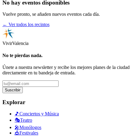
No hay eventos disponibles
Vuelve pronto, se añaden nuevos eventos cada día.
← Ver todos los recintos
Vivir
Valencia
No te pierdas nada.
Únete a nuestra newsletter y recibe los mejores planes de la ciudad
directamente en tu bandeja de entrada.
Suscribir
Explorar
🎵
Conciertos y Música
🎭
Teatro
🎤
Monólogos
🎪
Festivales