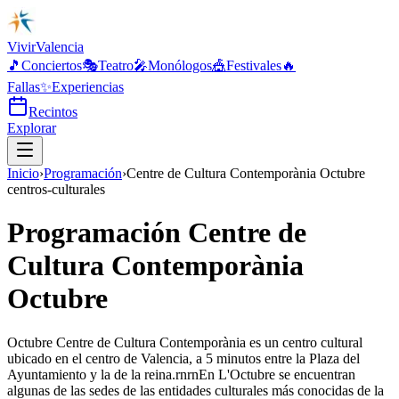
Vivir
Valencia
🎵
Conciertos
🎭
Teatro
🎤
Monólogos
🎪
Festivales
🔥
Fallas
✨
Experiencias
Recintos
Explorar
Inicio
›
Programación
›
Centre de Cultura Contemporània Octubre
centros-culturales
Programación Centre de
Cultura Contemporània
Octubre
Octubre Centre de Cultura Contemporània es un centro cultural
ubicado en el centro de Valencia, a 5 minutos entre la Plaza del
Ayuntamiento y la de la reina.rnrnEn L'Octubre se encuentran
algunas de las sedes de las entidades culturales más conocidas de la