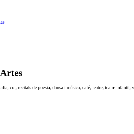
ias
 Artes
ia, cor, recitals de poesia, dansa i música, café, teatre, teatre infantil, v