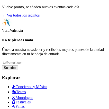
Vuelve pronto, se añaden nuevos eventos cada día.
← Ver todos los recintos
Vivir
Valencia
No te pierdas nada.
Únete a nuestra newsletter y recibe los mejores planes de la ciudad
directamente en tu bandeja de entrada.
Suscribir
Explorar
🎵
Conciertos y Música
🎭
Teatro
🎤
Monólogos
🎪
Festivales
🔥
Fallas