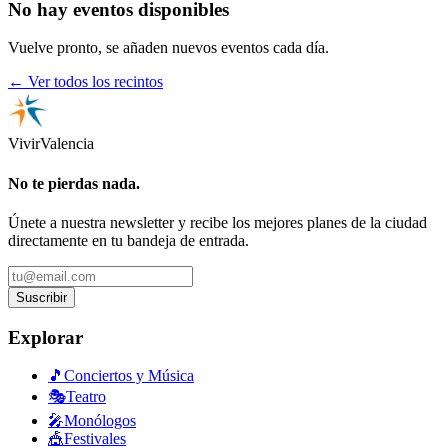
No hay eventos disponibles
Vuelve pronto, se añaden nuevos eventos cada día.
← Ver todos los recintos
Vivir
Valencia
No te pierdas nada.
Únete a nuestra newsletter y recibe los mejores planes de la ciudad
directamente en tu bandeja de entrada.
Suscribir
Explorar
🎵
Conciertos y Música
🎭
Teatro
🎤
Monólogos
🎪
Festivales