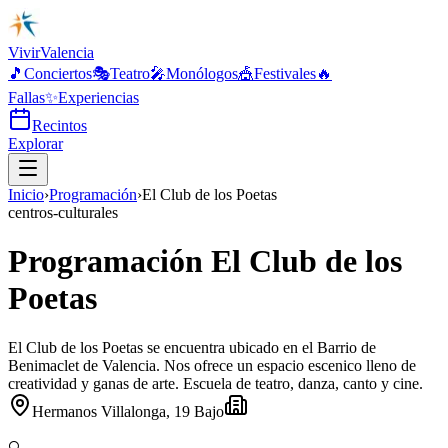
Vivir
Valencia
🎵
Conciertos
🎭
Teatro
🎤
Monólogos
🎪
Festivales
🔥
Fallas
✨
Experiencias
Recintos
Explorar
Inicio
›
Programación
›
El Club de los Poetas
centros-culturales
Programación El Club de los
Poetas
El Club de los Poetas se encuentra ubicado en el Barrio de
Benimaclet de Valencia. Nos ofrece un espacio escenico lleno de
creatividad y ganas de arte. Escuela de teatro, danza, canto y cine.
Hermanos Villalonga, 19 Bajo