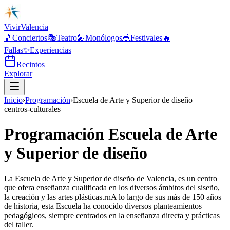
Vivir
Valencia
🎵
Conciertos
🎭
Teatro
🎤
Monólogos
🎪
Festivales
🔥
Fallas
✨
Experiencias
Recintos
Explorar
Inicio
›
Programación
›
Escuela de Arte y Superior de diseño
centros-culturales
Programación Escuela de Arte
y Superior de diseño
La Escuela de Arte y Superior de diseño de Valencia, es un centro
que ofera enseñanza cualificada en los diversos ámbitos del siseño,
la creación y las artes plásticas.rnA lo largo de sus más de 150 años
de historia, esta Escuela ha conocido diversos planteamientos
pedagógicos, siempre centrados en la enseñanza directa y prácticas
del taller.