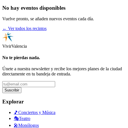
No hay eventos disponibles
Vuelve pronto, se añaden nuevos eventos cada día.
← Ver todos los recintos
Vivir
Valencia
No te pierdas nada.
Únete a nuestra newsletter y recibe los mejores planes de la ciudad
directamente en tu bandeja de entrada.
Suscribir
Explorar
🎵
Conciertos y Música
🎭
Teatro
🎤
Monólogos