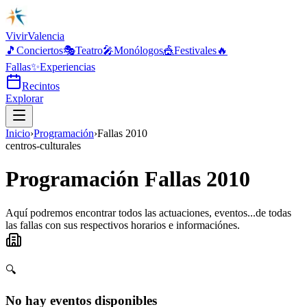
Vivir
Valencia
🎵
Conciertos
🎭
Teatro
🎤
Monólogos
🎪
Festivales
🔥
Fallas
✨
Experiencias
Recintos
Explorar
Inicio
›
Programación
›
Fallas 2010
centros-culturales
Programación Fallas 2010
Aquí podremos encontrar todos las actuaciones, eventos...de todas
las fallas con sus respectivos horarios e informaciónes.
🔍
No hay eventos disponibles