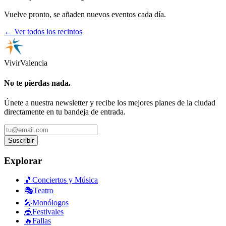
Vuelve pronto, se añaden nuevos eventos cada día.
← Ver todos los recintos
Vivir
Valencia
No te pierdas nada.
Únete a nuestra newsletter y recibe los mejores planes de la ciudad
directamente en tu bandeja de entrada.
Suscribir
Explorar
🎵
Conciertos y Música
🎭
Teatro
🎤
Monólogos
🎪
Festivales
🔥
Fallas