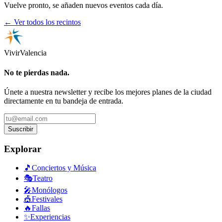
Vuelve pronto, se añaden nuevos eventos cada día.
← Ver todos los recintos
Vivir
Valencia
No te pierdas nada.
Únete a nuestra newsletter y recibe los mejores planes de la ciudad
directamente en tu bandeja de entrada.
Suscribir
Explorar
🎵
Conciertos y Música
🎭
Teatro
🎤
Monólogos
🎪
Festivales
🔥
Fallas
✨
Experiencias