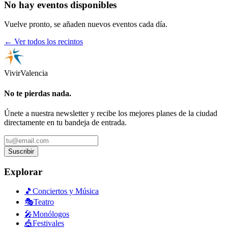
No hay eventos disponibles
Vuelve pronto, se añaden nuevos eventos cada día.
← Ver todos los recintos
Vivir
Valencia
No te pierdas nada.
Únete a nuestra newsletter y recibe los mejores planes de la ciudad
directamente en tu bandeja de entrada.
Suscribir
Explorar
🎵
Conciertos y Música
🎭
Teatro
🎤
Monólogos
🎪
Festivales