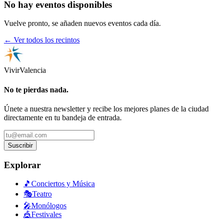
No hay eventos disponibles
Vuelve pronto, se añaden nuevos eventos cada día.
← Ver todos los recintos
Vivir
Valencia
No te pierdas nada.
Únete a nuestra newsletter y recibe los mejores planes de la ciudad
directamente en tu bandeja de entrada.
Suscribir
Explorar
🎵
Conciertos y Música
🎭
Teatro
🎤
Monólogos
🎪
Festivales