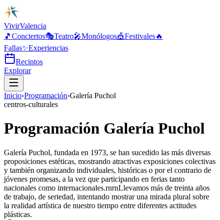
Vivir
Valencia
🎵
Conciertos
🎭
Teatro
🎤
Monólogos
🎪
Festivales
🔥
Fallas
✨
Experiencias
Recintos
Explorar
Inicio
›
Programación
›
Galería Puchol
centros-culturales
Programación Galería Puchol
Galería Puchol, fundada en 1973, se han sucedido las más diversas
proposiciones estéticas, mostrando atractivas exposiciones colectivas
y también organizando individuales, históricas o por el contrario de
jóvenes promesas, a la vez que participando en ferias tanto
nacionales como internacionales.rnrnLlevamos más de treinta años
de trabajo, de seriedad, intentando mostrar una mirada plural sobre
la realidad artística de nuestro tiempo entre diferentes actitudes
plásticas.