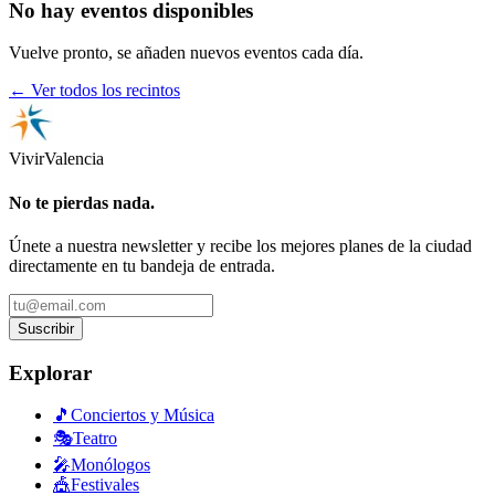
No hay eventos disponibles
Vuelve pronto, se añaden nuevos eventos cada día.
← Ver todos los recintos
Vivir
Valencia
No te pierdas nada.
Únete a nuestra newsletter y recibe los mejores planes de la ciudad
directamente en tu bandeja de entrada.
Suscribir
Explorar
🎵
Conciertos y Música
🎭
Teatro
🎤
Monólogos
🎪
Festivales