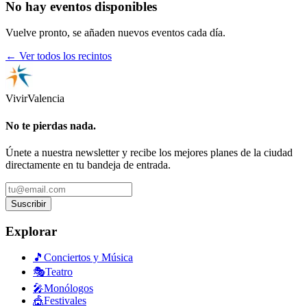
No hay eventos disponibles
Vuelve pronto, se añaden nuevos eventos cada día.
← Ver todos los recintos
Vivir
Valencia
No te pierdas nada.
Únete a nuestra newsletter y recibe los mejores planes de la ciudad
directamente en tu bandeja de entrada.
Suscribir
Explorar
🎵
Conciertos y Música
🎭
Teatro
🎤
Monólogos
🎪
Festivales