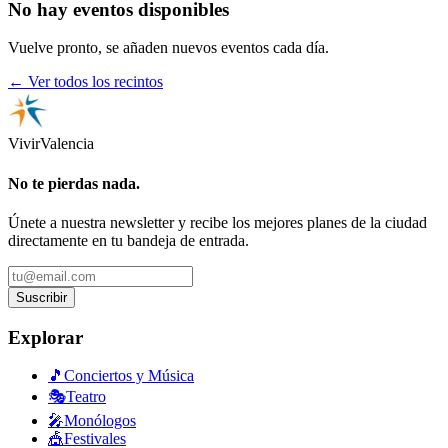
No hay eventos disponibles
Vuelve pronto, se añaden nuevos eventos cada día.
← Ver todos los recintos
Vivir
Valencia
No te pierdas nada.
Únete a nuestra newsletter y recibe los mejores planes de la ciudad
directamente en tu bandeja de entrada.
Suscribir
Explorar
🎵
Conciertos y Música
🎭
Teatro
🎤
Monólogos
🎪
Festivales