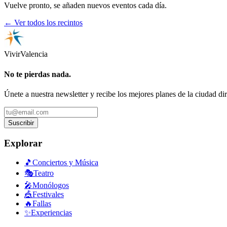
Vuelve pronto, se añaden nuevos eventos cada día.
← Ver todos los recintos
Vivir
Valencia
No te pierdas nada.
Únete a nuestra newsletter y recibe los mejores planes de la ciudad di
Suscribir
Explorar
🎵
Conciertos y Música
🎭
Teatro
🎤
Monólogos
🎪
Festivales
🔥
Fallas
✨
Experiencias