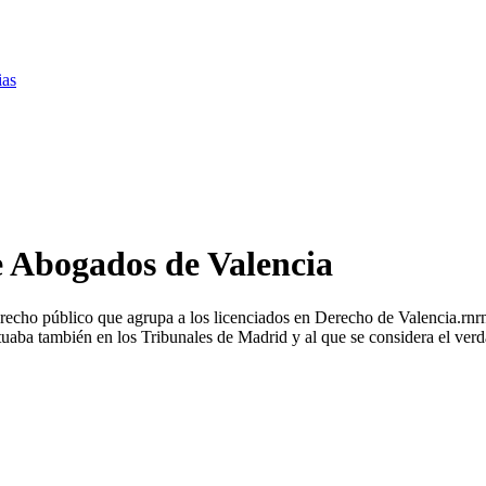
ias
e Abogados de Valencia
erecho público que agrupa a los licenciados en Derecho de Valencia.rn
ctuaba también en los Tribunales de Madrid y al que se considera el ve