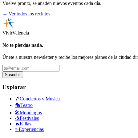
Vuelve pronto, se añaden nuevos eventos cada día.
← Ver todos los recintos
Vivir
Valencia
No te pierdas nada.
Únete a nuestra newsletter y recibe los mejores planes de la ciudad di
Suscribir
Explorar
🎵
Conciertos y Música
🎭
Teatro
🎤
Monólogos
🎪
Festivales
🔥
Fallas
✨
Experiencias