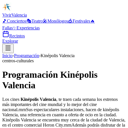
Vivir
Valencia
🎵
Conciertos
🎭
Teatro
🎤
Monólogos
🎪
Festivales
🔥
Fallas
✨
Experiencias
Recintos
Explorar
Inicio
›
Programación
›
Kinépolis Valencia
centros-culturales
Programación Kinépolis
Valencia
Los cines
Kinépolis Valencia
, te traen cada semana los estrenos
más importantes del cine mundial y lo mejor del cine
nacional.rnrnSus espectaculares instalaciones, hacen de kinépolis
Valencia, una referencia en cuanto a oferta de ocio en la ciudad.
Kinépolis Valencia se encuentra muy cerca de la ciudad de Valencia,
en el centro comercial Heron City.rnrnAdemás podrás disfrutar de la