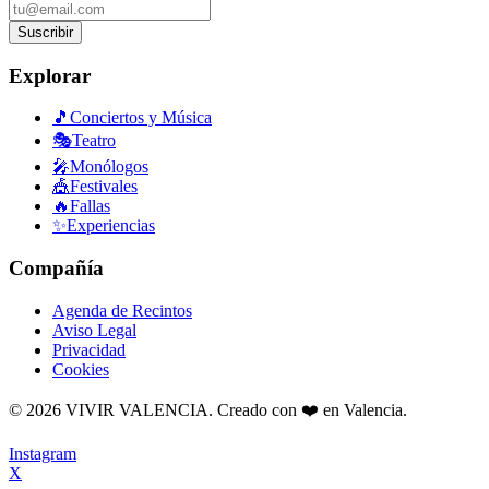
Suscribir
Explorar
🎵
Conciertos y Música
🎭
Teatro
🎤
Monólogos
🎪
Festivales
🔥
Fallas
✨
Experiencias
Compañía
Agenda de Recintos
Aviso Legal
Privacidad
Cookies
©
2026
VIVIR VALENCIA. Creado con ❤️ en Valencia.
Instagram
X