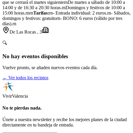
que se cerrará el martes siguienternDe martes a sábado de 10:00 a
14:00 y de 16:30 a 20:30 horas.rnDomingos y festivos de 10:00 a
15:00 horas.rnrn
Tarifas:
rn- Entrada individual: 2 euros.rn- Sábados,
domingos y festivos: gratuitorn- BONO: 6 euros (válido por tres
días).rn
De Las Rocas , 3
🔍
No hay eventos disponibles
Vuelve pronto, se añaden nuevos eventos cada día.
← Ver todos los recintos
Vivir
Valencia
No te pierdas nada.
Únete a nuestra newsletter y recibe los mejores planes de la ciudad
directamente en tu bandeja de entrada.