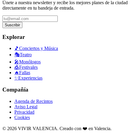
Únete a nuestra newsletter y recibe los mejores planes de la ciudad
directamente en tu bandeja de entrada.
Suscribir
Explorar
🎵
Conciertos y Música
🎭
Teatro
🎤
Monólogos
🎪
Festivales
🔥
Fallas
✨
Experiencias
Compañía
Agenda de Recintos
Aviso Legal
Privacidad
Cookies
©
2026
VIVIR VALENCIA. Creado con ❤️ en Valencia.