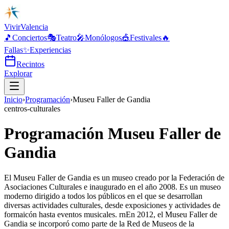
Vivir
Valencia
🎵
Conciertos
🎭
Teatro
🎤
Monólogos
🎪
Festivales
🔥
Fallas
✨
Experiencias
Recintos
Explorar
Inicio
›
Programación
›
Museu Faller de Gandia
centros-culturales
Programación Museu Faller de
Gandia
El Museu Faller de Gandia es un museo creado por la Federación de
Asociaciones Culturales e inaugurado en el año 2008. Es un museo
moderno dirigido a todos los públicos en el que se desarrollan
diversas actividades culturales, desde exposiciones y actividades de
formaicón hasta eventos musicales. rnEn 2012, el Museu Faller de
Gandia se incorporó como parte de la Red de Museos de la