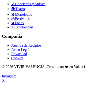
🎵
Conciertos y Música
🎭
Teatro
🎤
Monólogos
🎪
Festivales
🔥
Fallas
✨
Experiencias
Compañía
Agenda de Recintos
Aviso Legal
Privacidad
Cookies
©
2026
VIVIR VALENCIA. Creado con ❤️ en Valencia.
Instagram
X