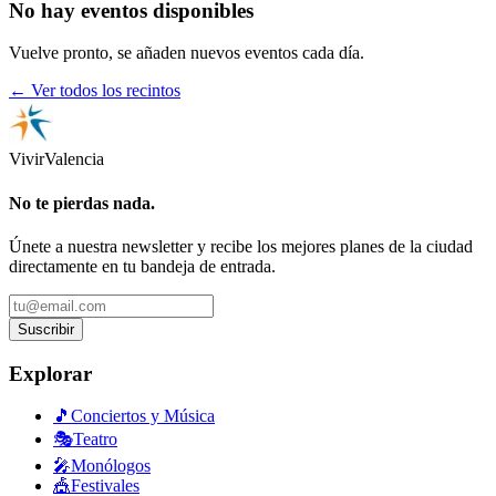
No hay eventos disponibles
Vuelve pronto, se añaden nuevos eventos cada día.
← Ver todos los recintos
Vivir
Valencia
No te pierdas nada.
Únete a nuestra newsletter y recibe los mejores planes de la ciudad
directamente en tu bandeja de entrada.
Suscribir
Explorar
🎵
Conciertos y Música
🎭
Teatro
🎤
Monólogos
🎪
Festivales