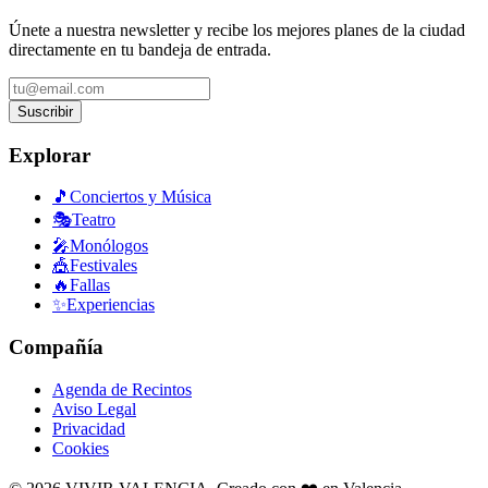
Únete a nuestra newsletter y recibe los mejores planes de la ciudad
directamente en tu bandeja de entrada.
Suscribir
Explorar
🎵
Conciertos y Música
🎭
Teatro
🎤
Monólogos
🎪
Festivales
🔥
Fallas
✨
Experiencias
Compañía
Agenda de Recintos
Aviso Legal
Privacidad
Cookies