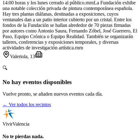
14:00 horas y los lunes cerrado al público.rnrnLa Fundación exhibe
una notable colección privada de pintura contemporánea española.
Hay tres plantas diáfanas, destinadas a exposiciones, cuyos
ventanales dan a un patio interior cubierto por un cristal. Entre los
fondos de la Fundación se hallan alrededor de 70 piezas firmadas
por autores como Antonio Saura, Fernando Zóbel, José Guerrero, El
Paso, Equipo Crónica o Equipo Realidad. También se organizarán
talleres, conferencias y exposiciones temporales, y diversas
actividades de investigación artística.rnrn
Valeriola, 13
🔍
No hay eventos disponibles
Vuelve pronto, se añaden nuevos eventos cada día.
← Ver todos los recintos
Vivir
Valencia
No te pierdas nada.