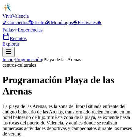
Vivir
Valencia
🎵
Conciertos
🎭
Teatro
🎤
Monólogos
🎪
Festivales
🔥
Fallas
✨
Experiencias
Recintos
Explorar
Inicio
›
Programación
›
Playa de las Arenas
centros-culturales
Programación Playa de las
Arenas
La playa de las Arenas, es la zona del litoral situada enfrente del
antiguo balneario de las Arenas, transformado recientemente en un
hotel balneario de lujo.rnrnEsta zona de la playa, se extiende hasta
las rocas del puerto de Valencia, y aquí es donde se realizan
numerosas actividades deportivas y campeonatos durante los meses
de verano.