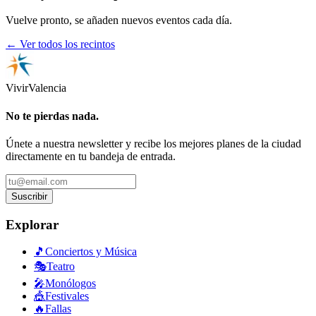
Vuelve pronto, se añaden nuevos eventos cada día.
← Ver todos los recintos
Vivir
Valencia
No te pierdas nada.
Únete a nuestra newsletter y recibe los mejores planes de la ciudad
directamente en tu bandeja de entrada.
Suscribir
Explorar
🎵
Conciertos y Música
🎭
Teatro
🎤
Monólogos
🎪
Festivales
🔥
Fallas