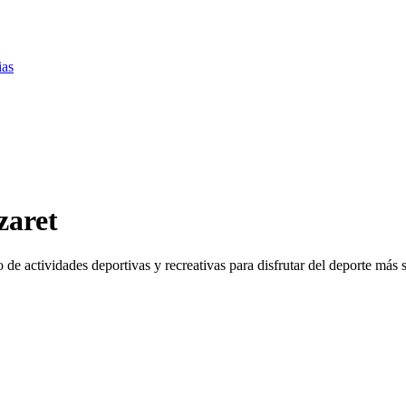
ias
zaret
de actividades deportivas y recreativas para disfrutar del deporte más s