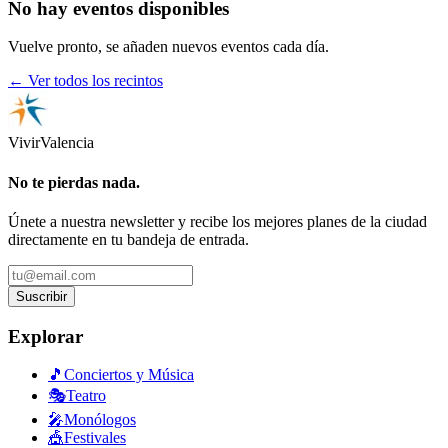
No hay eventos disponibles
Vuelve pronto, se añaden nuevos eventos cada día.
← Ver todos los recintos
Vivir
Valencia
No te pierdas nada.
Únete a nuestra newsletter y recibe los mejores planes de la ciudad
directamente en tu bandeja de entrada.
Suscribir
Explorar
🎵
Conciertos y Música
🎭
Teatro
🎤
Monólogos
🎪
Festivales